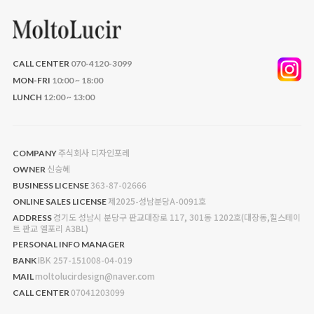
CALL CENTER
070-4120-3099
MON-FRI
10:00 ~ 18:00
LUNCH
12:00 ~ 13:00
주식회사 디자인포레
COMPANY
신승혜
OWNER
363-87-02666
BUSINESS LICENSE
제2025-성남분당A-0091호
ONLINE SALES LICENSE
경기도 성남시 분당구 판교대장로 117, 301동 1202호(대장동,힐스테이
ADDRESS
트 판교 엘포리 A3BL)
PERSONAL INFO MANAGER
IBK 257-151008-04-019
BANK
moltolucirdesign@naver.com
MAIL
07041203099
CALL CENTER